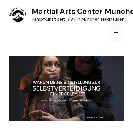
Zum
Martial Arts Center Münch
Inhalt
Kampfkunst seit 1987 in München Haidhausen
springen
Menü