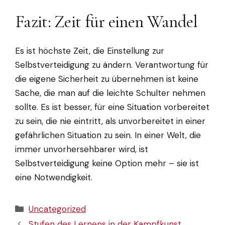
Fazit: Zeit für einen Wandel
Es ist höchste Zeit, die Einstellung zur
Selbstverteidigung zu ändern. Verantwortung für
die eigene Sicherheit zu übernehmen ist keine
Sache, die man auf die leichte Schulter nehmen
sollte. Es ist besser, für eine Situation vorbereitet
zu sein, die nie eintritt, als unvorbereitet in einer
gefährlichen Situation zu sein. In einer Welt, die
immer unvorhersehbarer wird, ist
Selbstverteidigung keine Option mehr – sie ist
eine Notwendigkeit.
Kategorien
Uncategorized
Stufen des Lernens in der Kampfkunst