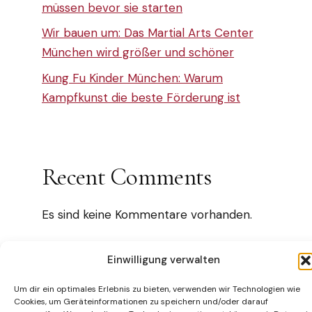
müssen bevor sie starten
Wir bauen um: Das Martial Arts Center
München wird größer und schöner
Kung Fu Kinder München: Warum
Kampfkunst die beste Förderung ist
Recent Comments
Es sind keine Kommentare vorhanden.
Einwilligung verwalten
Um dir ein optimales Erlebnis zu bieten, verwenden wir Technologien wie
Impressum
AGB
Datenschutz
Disclaimer
Cookies, um Geräteinformationen zu speichern und/oder darauf