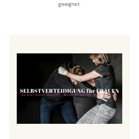
geeignet.