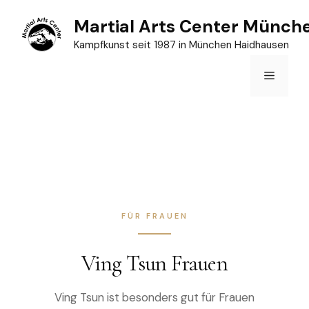
Zum
Martial Arts Center Münch
Inhalt
Kampfkunst seit 1987 in München Haidhausen
springen
Menü
FÜR FRAUEN
Ving Tsun Frauen
Ving Tsun ist besonders gut für Frauen