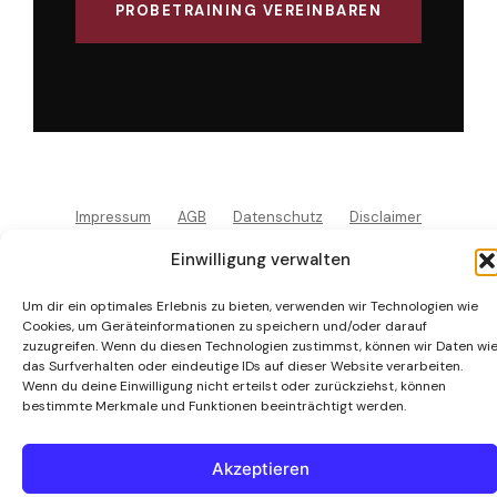
PROBETRAINING VEREINBAREN
Impressum
AGB
Datenschutz
Disclaimer
© Martial Arts Center München 1987 / 2026
Einwilligung verwalten
Um dir ein optimales Erlebnis zu bieten, verwenden wir Technologien wie
Cookies, um Geräteinformationen zu speichern und/oder darauf
zuzugreifen. Wenn du diesen Technologien zustimmst, können wir Daten wi
das Surfverhalten oder eindeutige IDs auf dieser Website verarbeiten.
Wenn du deine Einwilligung nicht erteilst oder zurückziehst, können
bestimmte Merkmale und Funktionen beeinträchtigt werden.
Akzeptieren