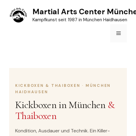
Zum
Martial Arts Center Münch
Inhalt
Kampfkunst seit 1987 in München Haidhausen
springen
Menü
KICKBOXEN & THAIBOXEN · MÜNCHEN
HAIDHAUSEN
Kickboxen in München
&
Thaiboxen
Kondition, Ausdauer und Technik. Ein Killer-