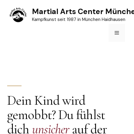
Zum
Martial Arts Center Münch
Inhalt
Kampfkunst seit 1987 in München Haidhausen
springen
Menü
Dein Kind wird
gemobbt? Du fühlst
dich
unsicher
auf der