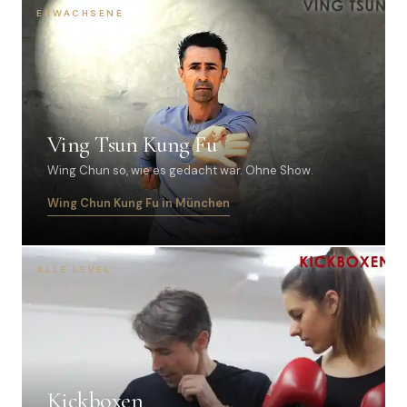
ERWACHSENE
Ving Tsun Kung Fu
Wing Chun so, wie es gedacht war. Ohne Show.
Wing Chun Kung Fu in München
ALLE LEVEL
Kickboxen