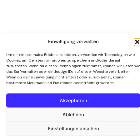
Impressum
AGB
Datenschutz
Disclaimer
Einwilligung verwalten
© Martial Arts Center München 1987 / 2026
Um dir ein optimales Erlebnis zu bieten, verwenden wir Technologien wie
Cookies, um Geräteinformationen zu speichern und/oder darauf
zuzugreifen. Wenn du diesen Technologien zustimmst, können wir Daten wi
das Surfverhalten oder eindeutige IDs auf dieser Website verarbeiten.
Wenn du deine Einwilligung nicht erteilst oder zurückziehst, können
bestimmte Merkmale und Funktionen beeinträchtigt werden.
Akzeptieren
Ablehnen
Einstellungen ansehen