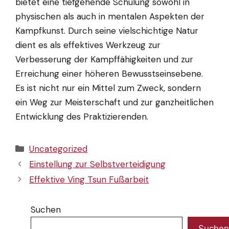
bietet eine tiefgehende Schulung sowohl in
physischen als auch in mentalen Aspekten der
Kampfkunst. Durch seine vielschichtige Natur
dient es als effektives Werkzeug zur
Verbesserung der Kampffähigkeiten und zur
Erreichung einer höheren Bewusstseinsebene.
Es ist nicht nur ein Mittel zum Zweck, sondern
ein Weg zur Meisterschaft und zur ganzheitlichen
Entwicklung des Praktizierenden.
Kategorien
Uncategorized
Einstellung zur Selbstverteidigung
Effektive Ving Tsun Fußarbeit
Suchen
Suchen