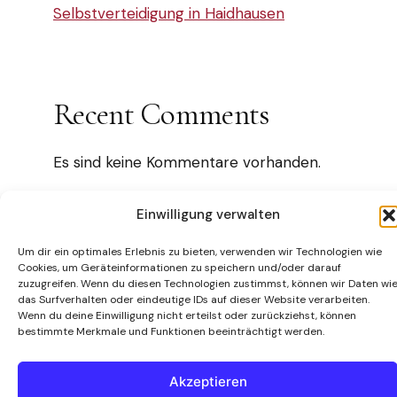
Selbstverteidigung in Haidhausen
Recent Comments
Es sind keine Kommentare vorhanden.
Einwilligung verwalten
Um dir ein optimales Erlebnis zu bieten, verwenden wir Technologien wie
Cookies, um Geräteinformationen zu speichern und/oder darauf
Impressum
AGB
Datenschutz
Disclaimer
zuzugreifen. Wenn du diesen Technologien zustimmst, können wir Daten wi
© Martial Arts Center München 1987 / 2026
das Surfverhalten oder eindeutige IDs auf dieser Website verarbeiten.
Wenn du deine Einwilligung nicht erteilst oder zurückziehst, können
bestimmte Merkmale und Funktionen beeinträchtigt werden.
Akzeptieren