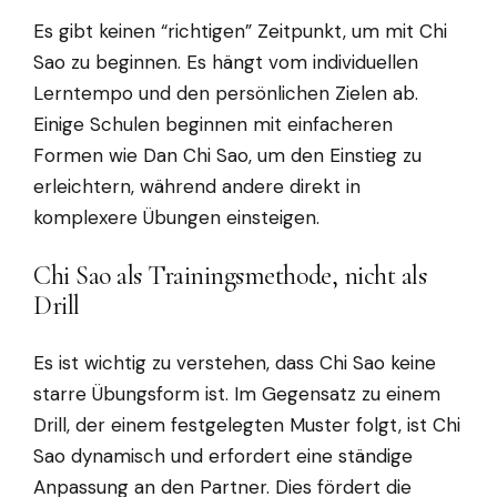
Es gibt keinen “richtigen” Zeitpunkt, um mit Chi
Sao zu beginnen. Es hängt vom individuellen
Lerntempo und den persönlichen Zielen ab.
Einige Schulen beginnen mit einfacheren
Formen wie Dan Chi Sao, um den Einstieg zu
erleichtern, während andere direkt in
komplexere Übungen einsteigen.
Chi Sao als Trainingsmethode, nicht als
Drill
Es ist wichtig zu verstehen, dass Chi Sao keine
starre Übungsform ist. Im Gegensatz zu einem
Drill, der einem festgelegten Muster folgt, ist Chi
Sao dynamisch und erfordert eine ständige
Anpassung an den Partner. Dies fördert die