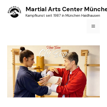
Zum
Martial Arts Center Münch
Inhalt
Kampfkunst seit 1987 in München Haidhausen
springen
Menü