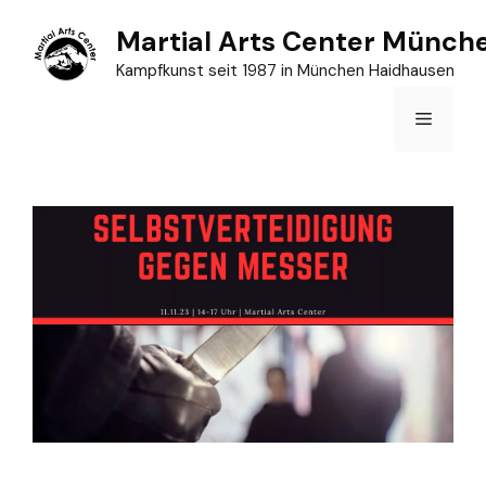
Zum
Martial Arts Center Münch
Inhalt
Kampfkunst seit 1987 in München Haidhausen
springen
Menü