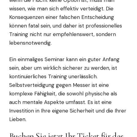
wenn die Flucht keine Option ist, muss man
wissen, wie man sich effektiv verteidigt. Die
Konsequenzen einer falschen Entscheidung
können fatal sein, und daher ist professionelles
Training nicht nur empfehlenswert, sondern
lebensnotwendig.
Ein einmaliges Seminar kann ein guter Anfang
sein, aber um wirklich sicherer zu werden, ist
kontinuierliches Training unerlässlich.
Selbstverteidigung gegen Messer ist eine
komplexe Fähigkeit, die sowohl physische als
auch mentale Aspekte umfasst. Es ist eine
Investition in Ihre eigene Sicherheit und die Ihrer
Lieben.
Buchen Sie jetzt Ihr Ticket für das