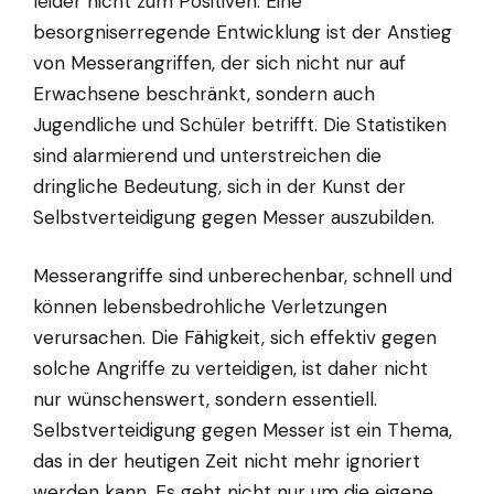
leider nicht zum Positiven. Eine
besorgniserregende Entwicklung ist der Anstieg
von Messerangriffen, der sich nicht nur auf
Erwachsene beschränkt, sondern auch
Jugendliche und Schüler betrifft. Die Statistiken
sind alarmierend und unterstreichen die
dringliche Bedeutung, sich in der Kunst der
Selbstverteidigung gegen Messer auszubilden.
Messerangriffe sind unberechenbar, schnell und
können lebensbedrohliche Verletzungen
verursachen. Die Fähigkeit, sich effektiv gegen
solche Angriffe zu verteidigen, ist daher nicht
nur wünschenswert, sondern essentiell.
Selbstverteidigung gegen Messer ist ein Thema,
das in der heutigen Zeit nicht mehr ignoriert
werden kann. Es geht nicht nur um die eigene