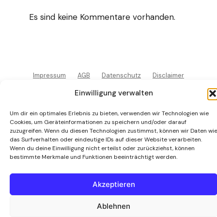
Es sind keine Kommentare vorhanden.
Impressum
AGB
Datenschutz
Disclaimer
© Martial Arts Center München 1987 / 2026
Einwilligung verwalten
Um dir ein optimales Erlebnis zu bieten, verwenden wir Technologien wie
Cookies, um Geräteinformationen zu speichern und/oder darauf
zuzugreifen. Wenn du diesen Technologien zustimmst, können wir Daten wi
das Surfverhalten oder eindeutige IDs auf dieser Website verarbeiten.
Wenn du deine Einwilligung nicht erteilst oder zurückziehst, können
bestimmte Merkmale und Funktionen beeinträchtigt werden.
Akzeptieren
Ablehnen