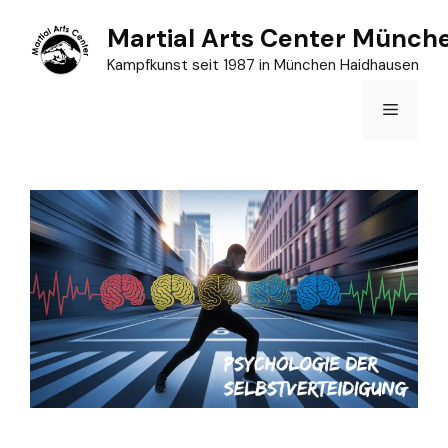
Zum
Martial Arts Center Münch
Inhalt
Kampfkunst seit 1987 in München Haidhausen
springen
Menü