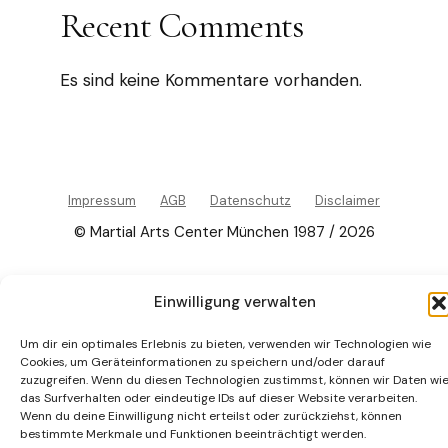
Recent Comments
Es sind keine Kommentare vorhanden.
Impressum
AGB
Datenschutz
Disclaimer
© Martial Arts Center München 1987 / 2026
Einwilligung verwalten
Um dir ein optimales Erlebnis zu bieten, verwenden wir Technologien wie
Cookies, um Geräteinformationen zu speichern und/oder darauf
zuzugreifen. Wenn du diesen Technologien zustimmst, können wir Daten wi
das Surfverhalten oder eindeutige IDs auf dieser Website verarbeiten.
Wenn du deine Einwilligung nicht erteilst oder zurückziehst, können
bestimmte Merkmale und Funktionen beeinträchtigt werden.