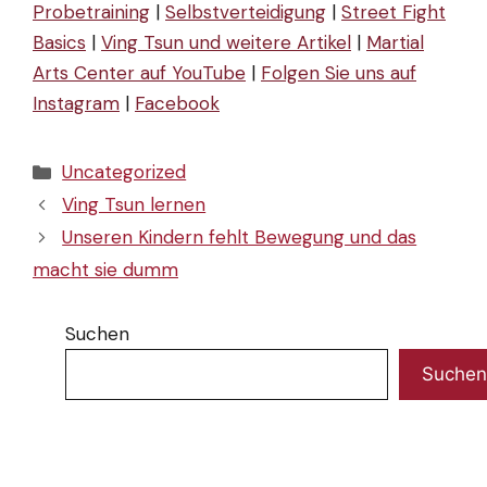
Probetraining
|
Selbstverteidigung
|
Street Fight
Basics
|
Ving Tsun und weitere Artikel
|
Martial
Arts Center auf YouTube
|
Folgen Sie uns auf
Instagram
|
Facebook
Kategorien
Uncategorized
Ving Tsun lernen
Unseren Kindern fehlt Bewegung und das
macht sie dumm
Suchen
Suchen