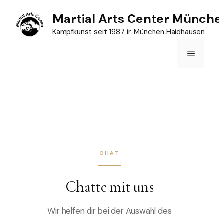
Zum
Martial Arts Center Münch
Inhalt
Kampfkunst seit 1987 in München Haidhausen
springen
Menü
CHAT
Chatte mit uns
Wir helfen dir bei der Auswahl des