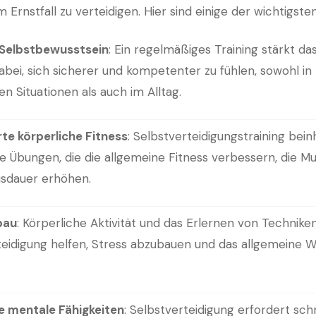
 Ernstfall zu verteidigen. Hier sind einige der wichtigsten
 Selbstbewusstsein
: Ein regelmäßiges Training stärkt da
dabei, sich sicherer und kompetenter zu fühlen, sowohl in 
en Situationen als auch im Alltag.
te körperliche Fitness
: Selbstverteidigungstraining bein
e Übungen, die die allgemeine Fitness verbessern, die Mu
usdauer erhöhen.
bau
: Körperliche Aktivität und das Erlernen von Technike
teidigung helfen, Stress abzubauen und das allgemeine 
e mentale Fähigkeiten
: Selbstverteidigung erfordert sch