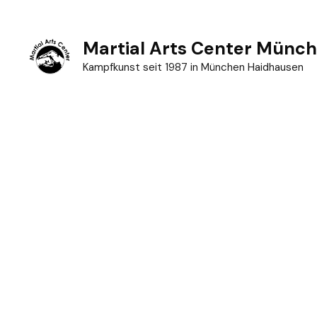
Zum
Inhalt
Martial Arts Center Münc
springen
Kampfkunst seit 1987 in München Haidhausen