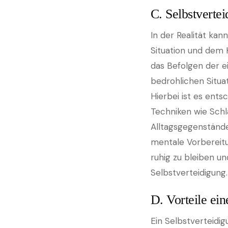
C. Selbstvertei
In der Realität ka
Situation und dem 
das Befolgen der ei
bedrohlichen Situa
Hierbei ist es ent
Techniken wie Schlä
Alltagsgegenständen
mentale Vorbereitun
ruhig zu bleiben un
Selbstverteidigung.
D. Vorteile ein
Ein Selbstverteidigu