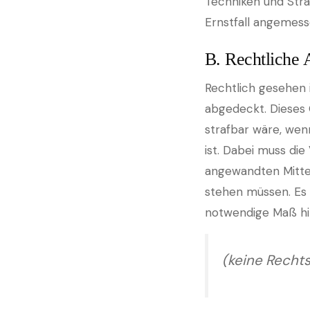
Techniken und Strat
Ernstfall angemess
B. Rechtliche 
Rechtlich gesehen 
abgedeckt. Dieses 
strafbar wäre, wen
ist. Dabei muss di
angewandten Mitte
stehen müssen. Es
notwendige Maß hin
(keine Recht