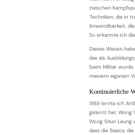
zwischen Kampfspor
Techniken, die in t
Anwendbarkeit, die 
So erkannte ich di
Dieses Wissen habe
das als Ausbildung
beim Militär wurde.
meinem eigenen Vin
Kontinuierliche 
1989 lernte ich At
gelernt hat. Wong 
Wong Shun Leung eb
dass die Basics, di