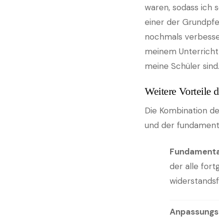
waren, sodass ich 
einer der Grundpfei
nochmals verbesser
meinem Unterricht l
meine Schüler sind
Weitere Vorteile 
Die Kombination de
und der fundamenta
Fundamenta
der alle for
widerstandsf
Anpassungsf