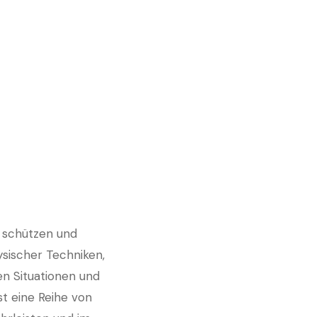
zu schützen und
sischer Techniken,
n Situationen und
st eine Reihe von