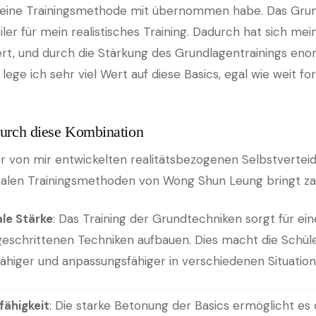
seine Trainingsmethode mit übernommen habe. Das Grund
ler für mein realistisches Training. Dadurch hat sich mei
t, und durch die Stärkung des Grundlagentrainings enor
ege ich sehr viel Wert auf diese Basics, egal wie weit fo
.
durch diese Kombination
r von mir entwickelten realitätsbezogenen Selbstvertei
len Trainingsmethoden von Wong Shun Leung bringt zahl
le Stärke
: Das Training der Grundtechniken sorgt für eine
tgeschrittenen Techniken aufbauen. Dies macht die Schül
ähiger und anpassungsfähiger in verschiedenen Situation
ähigkeit
: Die starke Betonung der Basics ermöglicht es 