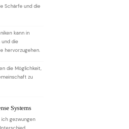
e Schärfe und die
niken kann in
 und die
ge hervorzugehen.
en die Möglichkeit,
emeinschaft zu
ense Systems
ss ich gezwungen
Unterschied