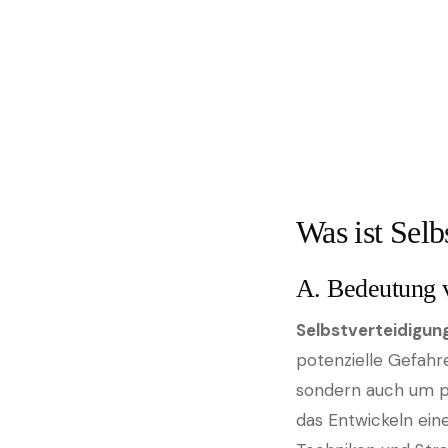
Was ist Selb
A. Bedeutung v
Selbstverteidigun
potenzielle Gefahr
sondern auch um p
das Entwickeln ein