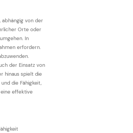
, abhängig von der
hrlicher Orte oder
u umgehen. In
nahmen erfordern.
r abzuwenden.
uch der Einsatz von
 hinaus spielt die
und die Fähigkeit,
eine effektive
Fähigkeit