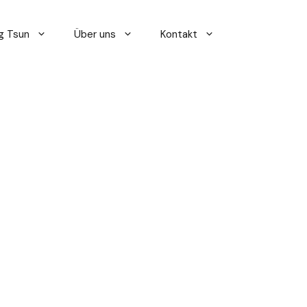
g Tsun
Über uns
Kontakt