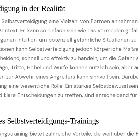
digung in der Realität
nn Selbstverteidigung eine Vielzahl von Formen annehmen
Kontext. Es kann so einfach sein wie das Vermeiden gefä
genen Intuition, um potenziell gefährliche Situationen z
tionen kann Selbstverteidigung jedoch körperliche Maß
scheidend, schnell und effektiv zu handeln, um die Gefah
ge, Tritte, Hebel und Würfe können nützlich sein, aber a
 zur Abwehr eines Angreifers kann sinnvoll sein. Darüber
g eine wesentliche Rolle. Ein starkes Selbstbewusstsein 
d klare Entscheidungen zu treffen, sind entscheidend für 
es Selbstverteidigungs-Trainings
ngstraining bietet zahlreiche Vorteile, die weit über die 