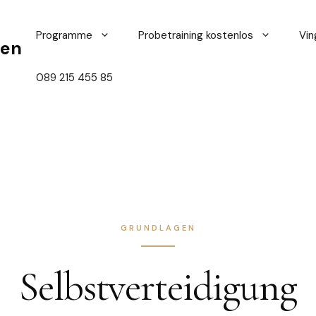
Programme
Probetraining kostenlos
Vin
hen
089 215 455 85
GRUNDLAGEN
Selbstverteidigung