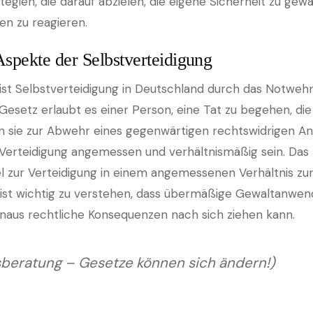
egien, die darauf abzielen, die eigene Sicherheit zu gew
en zu reagieren.
Aspekte der Selbstverteidigung
ist Selbstverteidigung in Deutschland durch das Notweh
Gesetz erlaubt es einer Person, eine Tat zu begehen, di
n sie zur Abwehr eines gegenwärtigen rechtswidrigen Ang
e Verteidigung angemessen und verhältnismäßig sein. Das 
l zur Verteidigung in einem angemessenen Verhältnis z
 ist wichtig zu verstehen, dass übermäßige Gewaltanwe
aus rechtliche Konsequenzen nach sich ziehen kann.
sberatung – Gesetze können sich ändern!)