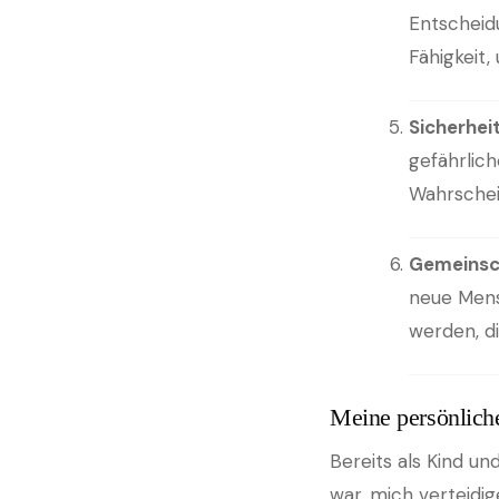
Entscheid
Fähigkeit,
Sicherhei
gefährlic
Wahrschei
Gemeinsc
neue Mens
werden, di
Meine persönlich
Bereits als Kind u
war, mich verteidig