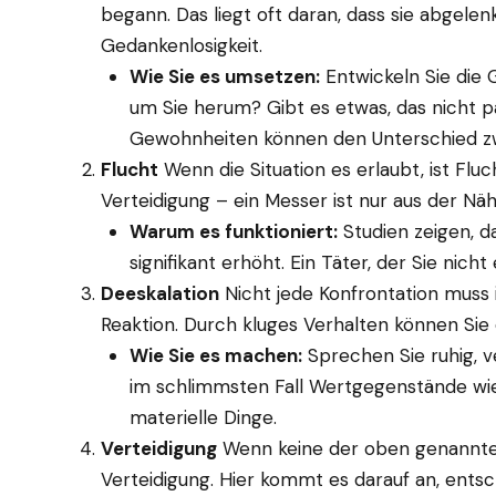
begann. Das liegt oft daran, dass sie abgel
Gedankenlosigkeit.
Wie Sie es umsetzen:
Entwickeln Sie die 
um Sie herum? Gibt es etwas, das nicht p
Gewohnheiten können den Unterschied zw
Flucht
Wenn die Situation es erlaubt, ist Flu
Verteidigung – ein Messer ist nur aus der Näh
Warum es funktioniert:
Studien zeigen, d
signifikant erhöht. Ein Täter, der Sie nic
Deeskalation
Nicht jede Konfrontation muss 
Reaktion. Durch kluges Verhalten können Sie d
Wie Sie es machen:
Sprechen Sie ruhig, v
im schlimmsten Fall Wertgegenstände wie 
materielle Dinge.
Verteidigung
Wenn keine der oben genannten 
Verteidigung. Hier kommt es darauf an, entsc