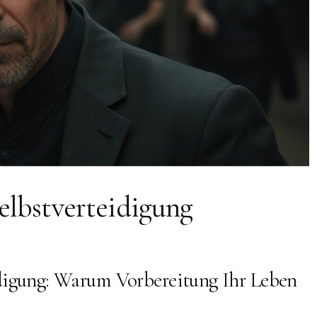
elbstverteidigung
idigung: Warum Vorbereitung Ihr Leben