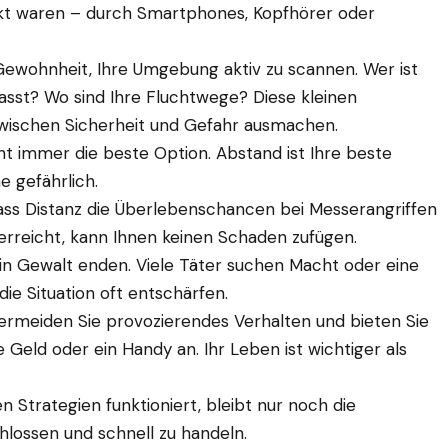
enkt waren – durch Smartphones, Kopfhörer oder
Gewohnheit, Ihre Umgebung aktiv zu scannen. Wer ist
asst? Wo sind Ihre Fluchtwege? Diese kleinen
ischen Sicherheit und Gefahr ausmachen.
cht immer die beste Option. Abstand ist Ihre beste
e gefährlich.
ass Distanz die Überlebenschancen bei Messerangriffen
ht erreicht, kann Ihnen keinen Schaden zufügen.
in Gewalt enden. Viele Täter suchen Macht oder eine
ie Situation oft entschärfen.
ermeiden Sie provozierendes Verhalten und bieten Sie
Geld oder ein Handy an. Ihr Leben ist wichtiger als
Strategien funktioniert, bleibt nur noch die
hlossen und schnell zu handeln.