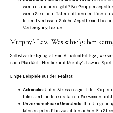
wenn es mehrere gibt? Bei Gruppenangriffen 
wenn Sie einem Täter entkommen könnten, we
lebend verlassen. Solche Angriffe sind beson
Verteidigung bieten.
Murphy’s Law: Was schiefgehen kann,
Selbstverteidigung ist kein Allheilmittel. Egal, wie vi
nach Plan läuft. Hier kommt Murphy’s Law ins Spiel:
Einige Beispiele aus der Realität:
Adrenalin:
Unter Stress reagiert der Körpe
fokussiert, andere erstarren. Sie wissen nicht
Unvorhersehbare Umstände:
Ihre Umgebung
können jeden Plan zunichtemachen. Ein Stein