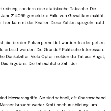
rtreibung, sondern eine statistische Tatsache. Die
en Jahr 214.099 gemeldete Fälle von Gewaltkriminalität,
r hier kommt der Knaller: Diese Zahlen spiegeln nicht
st, die bei der Polizei gemeldet wurden. Insider gehen
le erfasst werden. Die Gründe? Politische Interessen,
e Dunkelziffer. Viele Opfer melden die Tat aus Angst,
Das Ergebnis: Die tatsächliche Zahl der
ind Messerangriffe. Sie sind schnell, oft überraschend
m Messer braucht weder Kraft noch Ausbildung, um