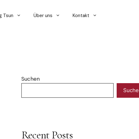
g Tsun
Über uns
Kontakt
Suchen
Suche
Recent Posts