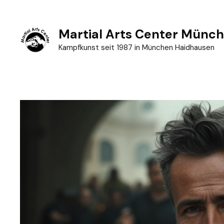
Zum
Inhalt
Martial Arts Center Münc
springen
Kampfkunst seit 1987 in München Haidhausen