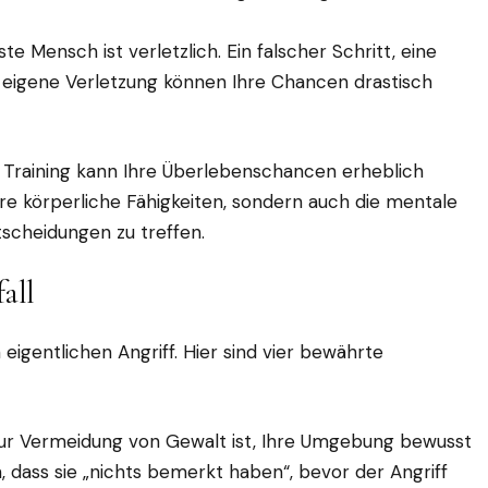
ste Mensch ist verletzlich. Ein falscher Schritt, eine
 eigene Verletzung können Ihre Chancen drastisch
s Training kann Ihre Überlebenschancen erheblich
ere körperliche Fähigkeiten, sondern auch die mentale
tscheidungen zu treffen.
fall
eigentlichen Angriff. Hier sind vier bewährte
zur Vermeidung von Gewalt ist, Ihre Umgebung bewusst
dass sie „nichts bemerkt haben“, bevor der Angriff