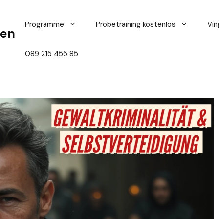
Programme
Probetraining kostenlos
Vin
hen
089 215 455 85