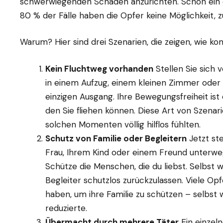
schwerwiegenden Schaden anzurichten. Schon ein ei
80 % der Fälle haben die Opfer keine Möglichkeit, zu
Warum? Hier sind drei Szenarien, die zeigen, wie k
Kein Fluchtweg vorhanden
Stellen Sie sich 
in einem Aufzug, einem kleinen Zimmer oder 
einzigen Ausgang. Ihre Bewegungsfreiheit ist
den Sie fliehen können. Diese Art von Szenario
solchen Momenten völlig hilflos fühlten.
Schutz von Familie oder Begleitern
Jetzt stel
Frau, Ihrem Kind oder einem Freund unterweg
Schütze die Menschen, die du liebst. Selbst 
Begleiter schutzlos zurückzulassen. Viele Opf
haben, um ihre Familie zu schützen – selbst
reduzierte.
Übermacht durch mehrere Täter
Ein einzeln