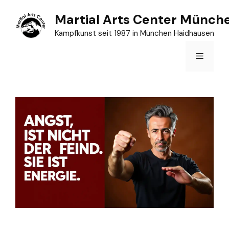
Zum
Martial Arts Center Münch
Inhalt
Kampfkunst seit 1987 in München Haidhausen
springen
Menü