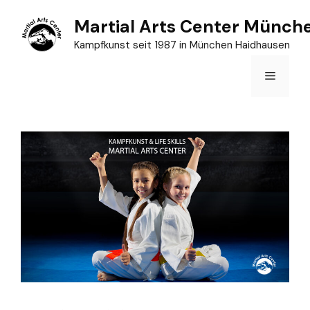
Zum
Martial Arts Center Münch
Inhalt
Kampfkunst seit 1987 in München Haidhausen
springen
Menü