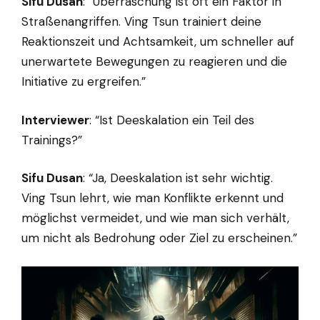
Sifu Dusan
: “Überraschung ist oft ein Faktor in
Straßenangriffen. Ving Tsun trainiert deine
Reaktionszeit und Achtsamkeit, um schneller auf
unerwartete Bewegungen zu reagieren und die
Initiative zu ergreifen.”
Interviewer
: “Ist Deeskalation ein Teil des
Trainings?”
Sifu Dusan
: “Ja, Deeskalation ist sehr wichtig.
Ving Tsun lehrt, wie man Konflikte erkennt und
möglichst vermeidet, und wie man sich verhält,
um nicht als Bedrohung oder Ziel zu erscheinen.”