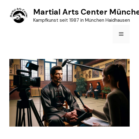
Zum
Martial Arts Center Münch
Inhalt
Kampfkunst seit 1987 in München Haidhausen
springen
Menü