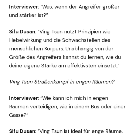
Interviewer
: “Was, wenn der Angreifer größer
und stärker ist?”
Sifu Dusan
: “Ving Tsun nutzt Prinzipien wie
Hebelwirkung und die Schwachstellen des
menschlichen Körpers. Unabhängig von der
Größe des Angreifers kannst du lernen, wie du
deine eigene Stärke am effektivsten einsetzt.”
Ving Tsun Straßenkampf in engen Räumen?
Interviewer
: “Wie kann ich mich in engen
Räumen verteidigen, wie in einem Bus oder einer
Gasse?”
Sifu Dusan
: “Ving Tsun ist ideal für enge Räume,