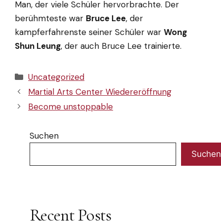
Man, der viele Schüler hervorbrachte. Der
berühmteste war
Bruce Lee
, der
kampferfahrenste seiner Schüler war
Wong
Shun Leung
, der auch Bruce Lee trainierte.
Kategorien
Uncategorized
Martial Arts Center Wiedereröffnung
Become unstoppable
Suchen
Suchen
Recent Posts