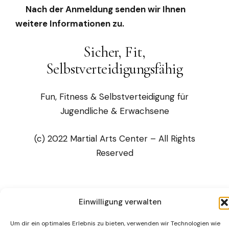
Nach der Anmeldung senden wir Ihnen
weitere Informationen zu.
Sicher, Fit,
Selbstverteidigungsfähig
Fun, Fitness & Selbstverteidigung für
Jugendliche & Erwachsene
(c) 2022 Martial Arts Center – All Rights
Reserved
Impressum
AGB
Datenschutz
Disclaimer
Einwilligung verwalten
© Martial Arts Center München 1987 / 2026
Um dir ein optimales Erlebnis zu bieten, verwenden wir Technologien wie