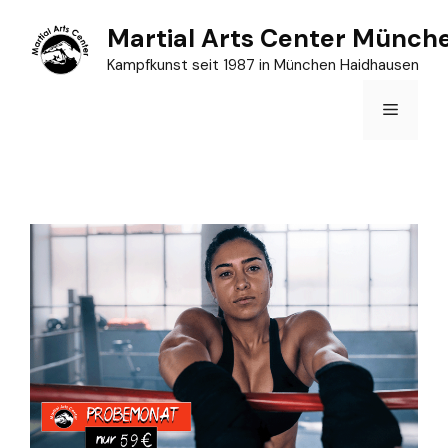
Zum
Martial Arts Center Münch
Inhalt
Kampfkunst seit 1987 in München Haidhausen
springen
Menü