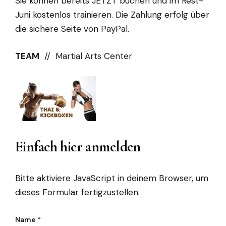
Sie können bereits JETZT buchen und im Rest-
Juni kostenlos trainieren. Die Zahlung erfolg über
die sichere Seite von PayPal.
TEAM
// Martial Arts Center
Einfach hier anmelden
Bitte aktiviere JavaScript in deinem Browser, um
dieses Formular fertigzustellen.
Name
*