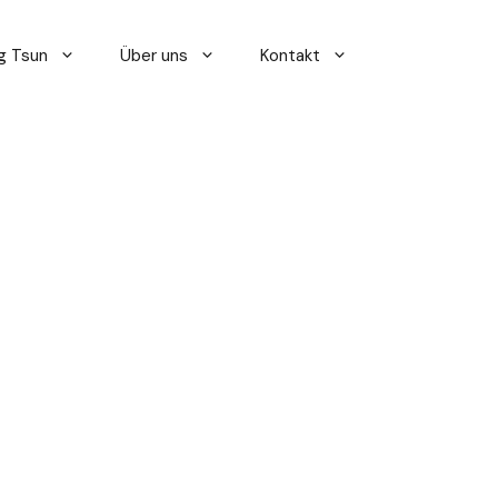
g Tsun
Über uns
Kontakt