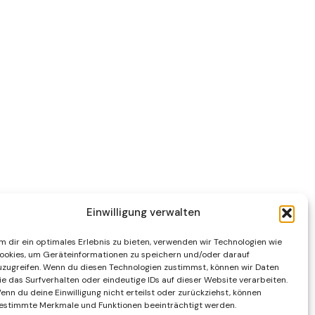
Einwilligung verwalten
m dir ein optimales Erlebnis zu bieten, verwenden wir Technologien wie
ookies, um Geräteinformationen zu speichern und/oder darauf
uzugreifen. Wenn du diesen Technologien zustimmst, können wir Daten
ie das Surfverhalten oder eindeutige IDs auf dieser Website verarbeiten.
enn du deine Einwilligung nicht erteilst oder zurückziehst, können
estimmte Merkmale und Funktionen beeinträchtigt werden.