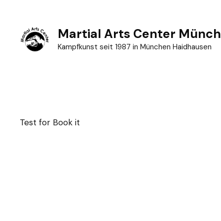
Zum
Inhalt
Martial Arts Center Münc
springen
Kampfkunst seit 1987 in München Haidhausen
Test for Book it