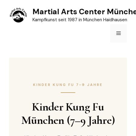
Zum
Martial Arts Center Münch
Inhalt
Kampfkunst seit 1987 in München Haidhausen
springen
Menü
KINDER KUNG FU 7–9 JAHRE
Kinder Kung Fu
München (7–9 Jahre)