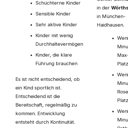
Schüchterne Kinder
in der
Wörths
Sensible Kinder
in München-
Sehr aktive Kinder
Haidhausen.
Kinder mit wenig
Wen
Durchhaltevermögen
Minu
Kinder, die klare
Max
Führung brauchen
Plat
Wen
Es ist nicht entscheidend, ob
Minu
ein Kind sportlich ist.
Rose
Entscheidend ist die
Plat
Bereitschaft, regelmäßig zu
Wen
kommen. Entwicklung
Minu
entsteht durch Kontinuität.