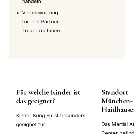
handeln
Verantwortung
für den Partner
zu übernehmen
Für welche Kinder ist
Standort
das geeignet?
München-
Haidhause
Kinder Kung Fu ist besonders
Das Martial A
geeignet für:
Center befind