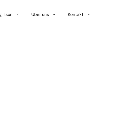
g Tsun
Über uns
Kontakt