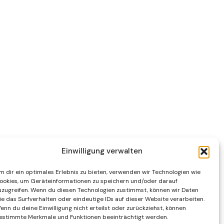
Einwilligung verwalten
m dir ein optimales Erlebnis zu bieten, verwenden wir Technologien wie
ookies, um Geräteinformationen zu speichern und/oder darauf
uzugreifen. Wenn du diesen Technologien zustimmst, können wir Daten
ie das Surfverhalten oder eindeutige IDs auf dieser Website verarbeiten.
enn du deine Einwilligung nicht erteilst oder zurückziehst, können
estimmte Merkmale und Funktionen beeinträchtigt werden.