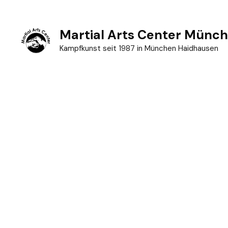
Zum
Inhalt
Martial Arts Center Münc
springen
Kampfkunst seit 1987 in München Haidhausen