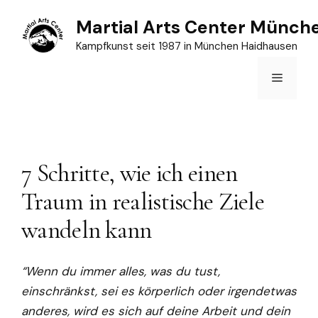
Zum
Martial Arts Center Münch
Inhalt
Kampfkunst seit 1987 in München Haidhausen
springen
Menü
7 Schritte, wie ich einen
Traum in realistische Ziele
wandeln kann
“Wenn du immer alles, was du tust,
einschränkst, sei es körperlich oder irgendetwas
anderes, wird es sich auf deine Arbeit und dein