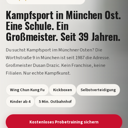
Kampfsport in München Ost.
Eine Schule. Ein
Großmeister. Seit 39 Jahren.
Du suchst Kampfsport im Münchner Osten? Die
Wörthstraße 9 in München ist seit 1987 die Adresse.
Großmeister Dusan Drazic. Kein Franchise, keine
Filialen. Nur echte Kampfkunst.
Wing Chun Kung Fu
Kickboxen
Selbstverteidigung
Kinder ab 4
5 Min. Ostbahnhof
Kostenloses Probetraining sichern