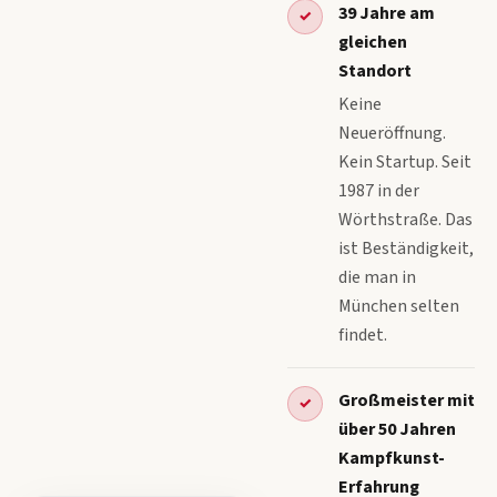
39 Jahre am
✓
gleichen
Standort
Keine
Neueröffnung.
Kein Startup. Seit
1987 in der
Wörthstraße. Das
ist Beständigkeit,
die man in
München selten
findet.
Großmeister mit
✓
über 50 Jahren
Kampfkunst-
Erfahrung