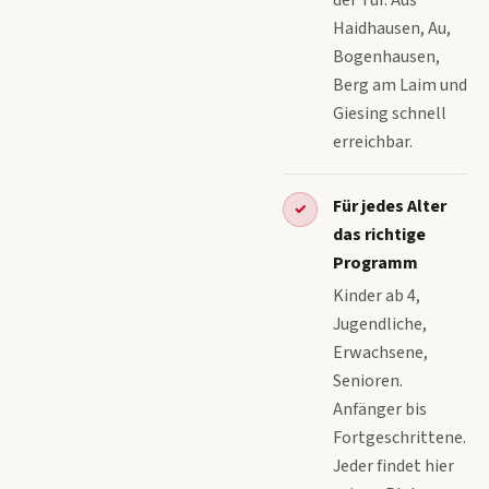
der Tür. Aus
Haidhausen, Au,
Bogenhausen,
Berg am Laim und
Giesing schnell
erreichbar.
Für jedes Alter
✓
das richtige
Programm
Kinder ab 4,
Jugendliche,
Erwachsene,
Senioren.
Anfänger bis
Fortgeschrittene.
Jeder findet hier