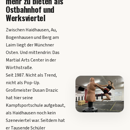
mehr zu bieten als
Ostbahnhof und
Werksviertel
Zwischen Haidhausen, Au,
Bogenhausen und Berg am
Laim liegt der Münchner
Osten. Und mittendrin: Das
Martial Arts Center in der
Wörthstraße.
Seit 1987. Nicht als Trend,
nicht als Pop-Up.
Großmeister Dusan Drazic
hat hier seine
Kampfsportschule aufgebaut,
als Haidhausen noch kein
Szeneviertel war. Seitdem hat
er Tausende Schüler