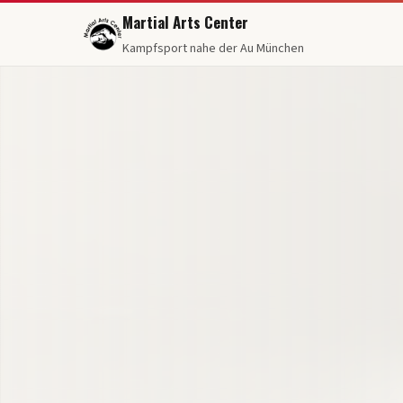
Martial Arts Center
Kampfsport nahe der Au München