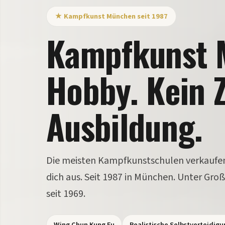
★ Kampfkunst München seit 1987
Kampfkunst 
Hobby. Kein Z
Ausbildung.
Die meisten Kampfkunstschulen verkaufen d
dich aus. Seit 1987 in München. Unter Gr
seit 1969.
Wing Chun Kung Fu
Realistische Selbstverteidigu